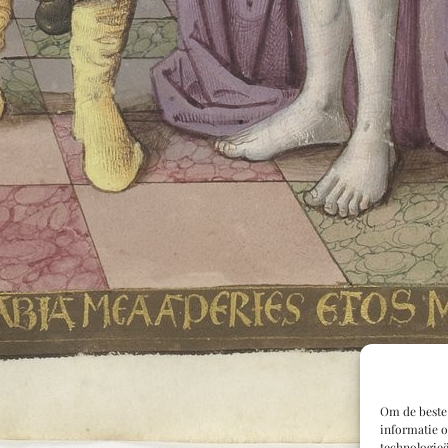
Om de beste 
informatie o
technologieë