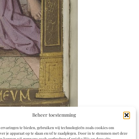
Beheer toestemming
ervaringen te bieden, gebruiken wij technologieën zoals cookies om
ver je apparaat op te slaan en/of te raadplegen. Door in te stemmen met deze
n kunnen wij gegevens zoals surfgedrag of unieke ID's op deze site