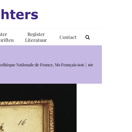
ster
Register
Contact
riften
Literatuur
liothèque Nationale de France, Ms Français 606
16r