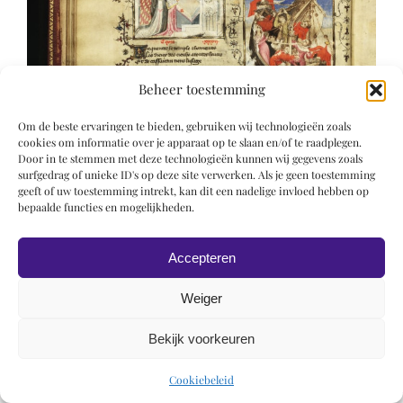
Beheer toestemming
Om de beste ervaringen te bieden, gebruiken wij technologieën zoals
cookies om informatie over je apparaat op te slaan en/of te raadplegen.
Door in te stemmen met deze technologieën kunnen wij gegevens zoals
surfgedrag of unieke ID's op deze site verwerken. Als je geen toestemming
geeft of uw toestemming intrekt, kan dit een nadelige invloed hebben op
bepaalde functies en mogelijkheden.
Accepteren
Weiger
Bekijk voorkeuren
© 2019 Roel Wiechers | Powered by
ROCK Design
Cookiebeleid