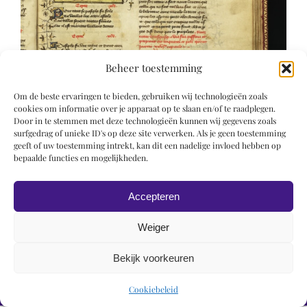
Beheer toestemming
Om de beste ervaringen te bieden, gebruiken wij technologieën zoals
cookies om informatie over je apparaat op te slaan en/of te raadplegen.
Door in te stemmen met deze technologieën kunnen wij gegevens zoals
surfgedrag of unieke ID's op deze site verwerken. Als je geen toestemming
geeft of uw toestemming intrekt, kan dit een nadelige invloed hebben op
bepaalde functies en mogelijkheden.
Accepteren
Weiger
Bekijk voorkeuren
© 2019 Roel Wiechers | Powered by
ROCK Design
Cookiebeleid