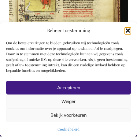
Beheer toestemming
Om de beste ervaringen te bieden, gebruiken wij technologieën zoals
cookies om informatie over je apparaat op te slaan en/of te raadplegen.
Door in te stemmen met deze technologieën kunnen wij gegevens zoals
surfgedrag of unieke ID's op deze site verwerken. Als je geen toestemming
geeft of uw toestemming intrekt, kan dit een nadelige invloed hebben op
bepaalde functies en mogelijkheden.
Accepteren
Weiger
Bekijk voorkeuren
© 2019 Roel Wiechers | Powered by
ROCK Design
Cookiebeleid