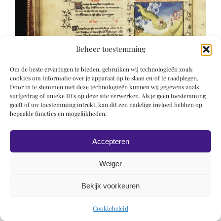
Beheer toestemming
Om de beste ervaringen te bieden, gebruiken wij technologieën zoals
cookies om informatie over je apparaat op te slaan en/of te raadplegen.
Door in te stemmen met deze technologieën kunnen wij gegevens zoals
surfgedrag of unieke ID's op deze site verwerken. Als je geen toestemming
geeft of uw toestemming intrekt, kan dit een nadelige invloed hebben op
bepaalde functies en mogelijkheden.
Accepteren
Weiger
Bekijk voorkeuren
© 2019 Roel Wiechers | Powered by
ROCK Design
Cookiebeleid