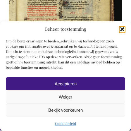
Beheer toestemming
Om de beste ervaringen te bieden, gebruiken wij technologieën zoals
cookies om informatie over je apparaat op te slaan en/of te raadplegen.
Door in te stemmen met deze technologieën kunnen wij gegevens zoals
surfgedrag of unieke ID's op deze site verwerken. Als je geen toestemming
geeft of uw toestemming intrekt, kan dit een nadelige invloed hebben op
bepaalde functies en mogelijkheden.
Accepteren
Weiger
Bekijk voorkeuren
© 2019 Roel Wiechers | Powered by
ROCK Design
Cookiebeleid