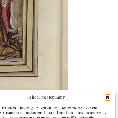
Beheer toestemming
ervaringen te bieden, gebruiken wij technologieën zoals cookies om
ver je apparaat op te slaan en/of te raadplegen. Door in te stemmen met deze
n kunnen wij gegevens zoals surfgedrag of unieke ID's op deze site