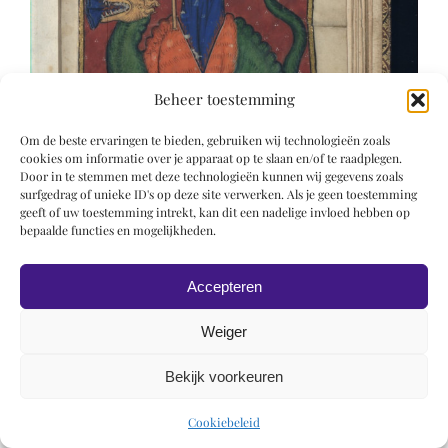
Beheer toestemming
Om de beste ervaringen te bieden, gebruiken wij technologieën zoals
cookies om informatie over je apparaat op te slaan en/of te raadplegen.
Door in te stemmen met deze technologieën kunnen wij gegevens zoals
surfgedrag of unieke ID's op deze site verwerken. Als je geen toestemming
geeft of uw toestemming intrekt, kan dit een nadelige invloed hebben op
bepaalde functies en mogelijkheden.
Accepteren
Weiger
Bekijk voorkeuren
© 2019 Roel Wiechers | Powered by
ROCK Design
Cookiebeleid