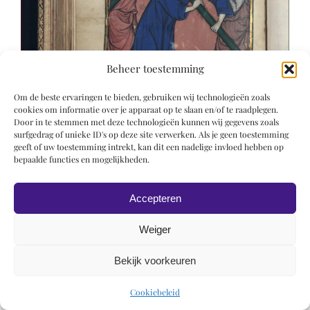
Beheer toestemming
Om de beste ervaringen te bieden, gebruiken wij technologieën zoals
cookies om informatie over je apparaat op te slaan en/of te raadplegen.
Door in te stemmen met deze technologieën kunnen wij gegevens zoals
surfgedrag of unieke ID's op deze site verwerken. Als je geen toestemming
geeft of uw toestemming intrekt, kan dit een nadelige invloed hebben op
bepaalde functies en mogelijkheden.
Accepteren
Weiger
Bekijk voorkeuren
© 2019 Roel Wiechers | Powered by
ROCK Design
Cookiebeleid