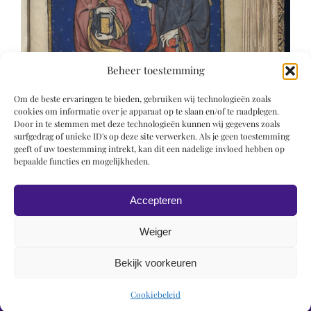
Beheer toestemming
Om de beste ervaringen te bieden, gebruiken wij technologieën zoals
cookies om informatie over je apparaat op te slaan en/of te raadplegen.
Door in te stemmen met deze technologieën kunnen wij gegevens zoals
surfgedrag of unieke ID's op deze site verwerken. Als je geen toestemming
geeft of uw toestemming intrekt, kan dit een nadelige invloed hebben op
bepaalde functies en mogelijkheden.
Accepteren
Weiger
Bekijk voorkeuren
© 2019 Roel Wiechers | Powered by
ROCK Design
Cookiebeleid