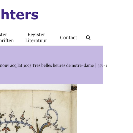
ster
Register
Contact
riften
Literatuur
 nouv acq lat 3093 Tres belles heures de notre-dame
55v-1