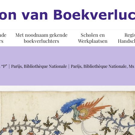
nde
Met noodnaam gekende
Scholen en
Regi
rs
boekverluchters
Werkplaatsen
Handsch
 “P”
Parijs, Bibliothèque Nationale
Parijs, Bibliothèque Nationale, Ms