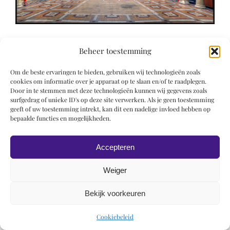
Beheer toestemming
Om de beste ervaringen te bieden, gebruiken wij technologieën zoals
cookies om informatie over je apparaat op te slaan en/of te raadplegen.
Door in te stemmen met deze technologieën kunnen wij gegevens zoals
© 2019 Roel Wiechers | Powered by
ROCK Design
surfgedrag of unieke ID's op deze site verwerken. Als je geen toestemming
geeft of uw toestemming intrekt, kan dit een nadelige invloed hebben op
bepaalde functies en mogelijkheden.
Accepteren
Weiger
Bekijk voorkeuren
Cookiebeleid