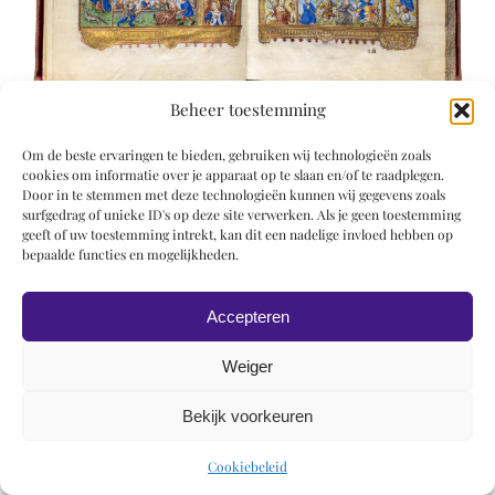
Beheer toestemming
Om de beste ervaringen te bieden, gebruiken wij technologieën zoals
cookies om informatie over je apparaat op te slaan en/of te raadplegen.
Door in te stemmen met deze technologieën kunnen wij gegevens zoals
surfgedrag of unieke ID's op deze site verwerken. Als je geen toestemming
geeft of uw toestemming intrekt, kan dit een nadelige invloed hebben op
© 2019 Roel Wiechers | Powered by
ROCK Design
bepaalde functies en mogelijkheden.
Accepteren
Weiger
Bekijk voorkeuren
Cookiebeleid