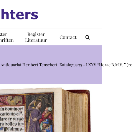
ster
Register
Contact
riften
Literatuur
Antiquariat Heribert Tenschert, Katalogus 75 – LXXV “Horae B.M.V. ” (2015