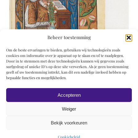
Beheer toestemming
Om de beste ervaringen te bieden, gebruiken wij technologieën zoals
cookies om informatie over je apparaat op te slaan en/of te raadplegen.
Door in te stemmen met deze technologieën kunnen wij gegevens zoals
surfgedrag of unieke ID's op deze site verwerken. Als je geen toestemming
geeft of uw toestemming intrekt, kan dit een nadelige invloed hebben op
bepaalde functies en mogelijkheden.
Accepteren
Weiger
Bekijk voorkeuren
© 2019 Roel Wiechers | Powered by
ROCK Design
Cookiebeleid