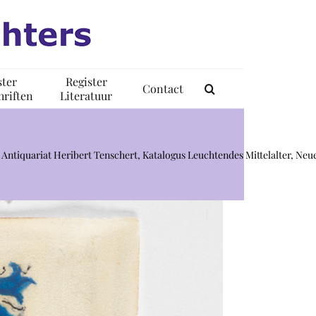
ster
Register
Contact
riften
Literatuur
Antiquariat Heribert Tenschert, Katalogus Leuchtendes Mittelalter, Neue 