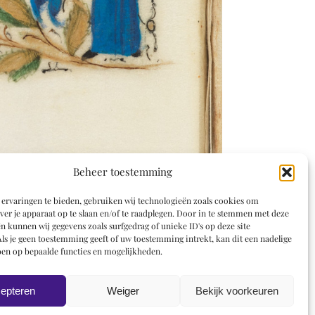
Beheer toestemming
ervaringen te bieden, gebruiken wij technologieën zoals cookies om
ver je apparaat op te slaan en/of te raadplegen. Door in te stemmen met deze
n kunnen wij gegevens zoals surfgedrag of unieke ID's op deze site
ls je geen toestemming geeft of uw toestemming intrekt, kan dit een nadelige
en op bepaalde functies en mogelijkheden.
epteren
Weiger
Bekijk voorkeuren