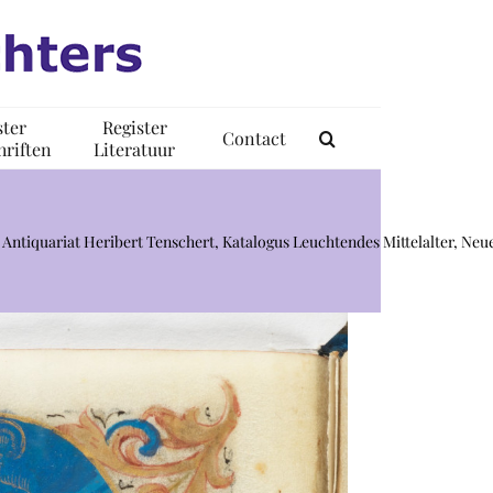
ster
Register
Contact
riften
Literatuur
Antiquariat Heribert Tenschert, Katalogus Leuchtendes Mittelalter, Neue 