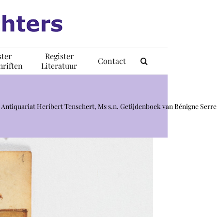
ster
Register
Contact
riften
Literatuur
 Antiquariat Heribert Tenschert, Ms s.n. Getijdenboek van Bénigne Serre