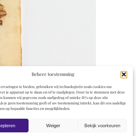
Beheer toestemming
ervaringen te bieden, gebruiken wij technologieën zoals cookies om
ver je apparaat op te slaan en/of te raadplegen. Door in te stemmen met deze
n kunnen wij gegevens zoals surfgedrag of unieke ID's op deze site
ls je geen toestemming geeft of uw toestemming intrekt, kan dit een nadelige
en op bepaalde functies en mogelijkheden.
epteren
Weiger
Bekijk voorkeuren