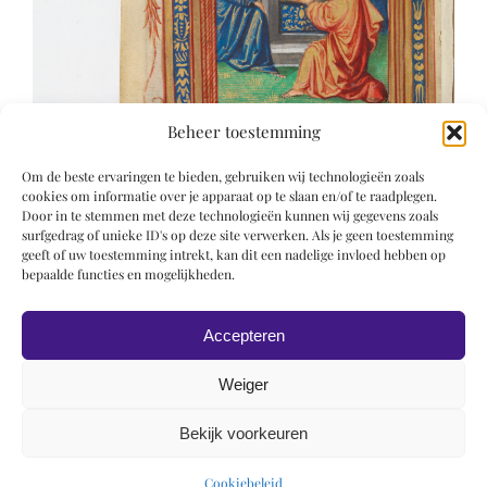
Beheer toestemming
Om de beste ervaringen te bieden, gebruiken wij technologieën zoals
cookies om informatie over je apparaat op te slaan en/of te raadplegen.
Door in te stemmen met deze technologieën kunnen wij gegevens zoals
surfgedrag of unieke ID's op deze site verwerken. Als je geen toestemming
geeft of uw toestemming intrekt, kan dit een nadelige invloed hebben op
bepaalde functies en mogelijkheden.
Accepteren
Weiger
Bekijk voorkeuren
© 2019 Roel Wiechers | Powered by
ROCK Design
Cookiebeleid