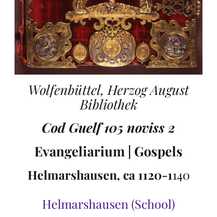
Wolfenbüttel, Herzog August
Bibliothek
Cod Guelf 105 noviss 2
Evangeliarium | Gospels
Helmarshausen, ca 1120-1
140
Helmarshausen (School)