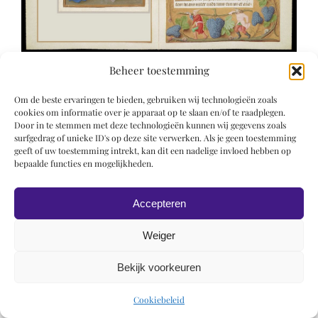
Beheer toestemming
Om de beste ervaringen te bieden, gebruiken wij technologieën zoals
cookies om informatie over je apparaat op te slaan en/of te raadplegen.
Door in te stemmen met deze technologieën kunnen wij gegevens zoals
surfgedrag of unieke ID's op deze site verwerken. Als je geen toestemming
geeft of uw toestemming intrekt, kan dit een nadelige invloed hebben op
© 2019 Roel Wiechers | Powered by
ROCK Design
bepaalde functies en mogelijkheden.
Accepteren
Weiger
Bekijk voorkeuren
Cookiebeleid