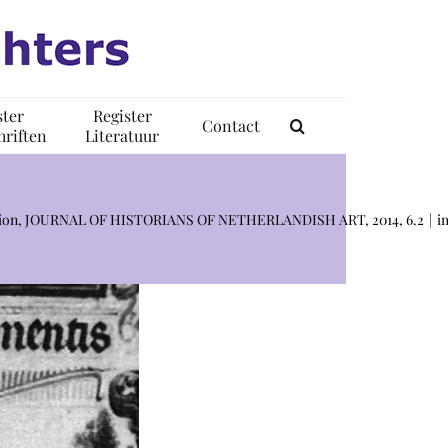
ster
Register
Contact
riften
Literatuur
ribution, JOURNAL OF HISTORIANS OF NETHERLANDISH ART, 2014, 6.2
i