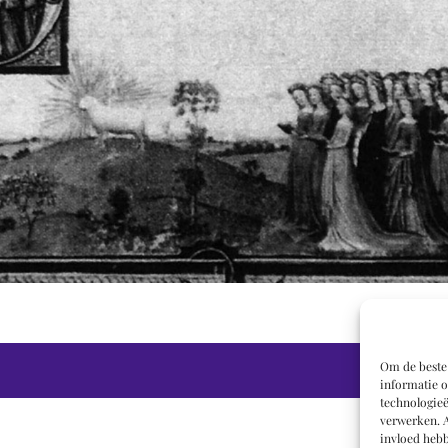
Om de beste 
informatie o
technologieë
verwerken. A
invloed hebb