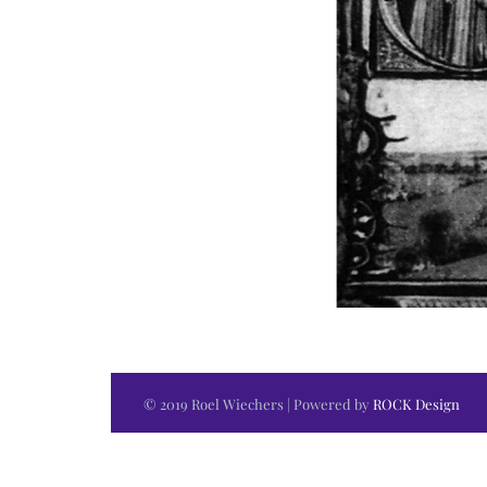
© 2019 Roel Wiechers | Powered by
ROCK Design