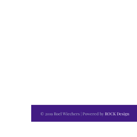
© 2019 Roel Wiechers | Powered by
ROCK Design