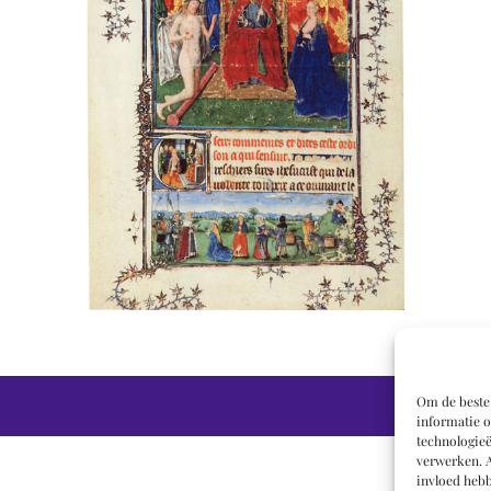
Om de beste 
informatie o
technologieë
verwerken. A
invloed hebb