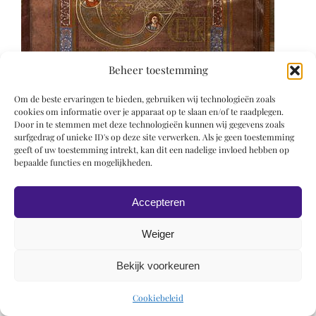
Beheer toestemming
Om de beste ervaringen te bieden, gebruiken wij technologieën zoals
cookies om informatie over je apparaat op te slaan en/of te raadplegen.
Door in te stemmen met deze technologieën kunnen wij gegevens zoals
surfgedrag of unieke ID's op deze site verwerken. Als je geen toestemming
geeft of uw toestemming intrekt, kan dit een nadelige invloed hebben op
bepaalde functies en mogelijkheden.
Accepteren
Weiger
Bekijk voorkeuren
© 2019 Roel Wiechers | Powered by
ROCK Design
Cookiebeleid