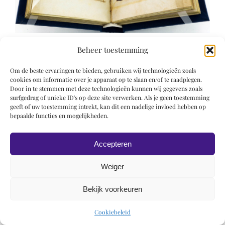
Beheer toestemming
Om de beste ervaringen te bieden, gebruiken wij technologieën zoals
cookies om informatie over je apparaat op te slaan en/of te raadplegen.
Door in te stemmen met deze technologieën kunnen wij gegevens zoals
surfgedrag of unieke ID's op deze site verwerken. Als je geen toestemming
© 2019 Roel Wiechers | Powered by
ROCK Design
geeft of uw toestemming intrekt, kan dit een nadelige invloed hebben op
bepaalde functies en mogelijkheden.
Accepteren
Weiger
Bekijk voorkeuren
Cookiebeleid