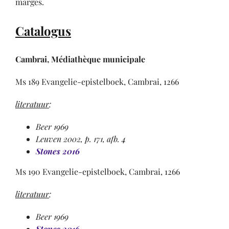
marges.
Catalogus
Cambrai, Médiathèque municipale
Ms 189 Evangelie-epistelboek, Cambrai, 1266
literatuur
:
Beer 1969
Leuven 2002, p. 171,
afb. 4
Stones 2016
Ms 190 Evangelie-epistelboek, Cambrai, 1266
literatuur
:
Beer 1969
Stones 2016