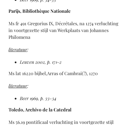
Parijs, Bibliothèque Nationale
Ms fr 491 Gregorius IX, Décrétales, na 1274 verluchting
in voortgezette stijl van Werkplaats van Johannes
Philomena
literatuur
:
Leuven 2002, p. 171-2
Ms lat 16220 bijbel,Arras of Cambrai(?), 1270
literatuur
:
Beer 1969, p. 33-34
Toledo, Archivo de la Catedral
Ms 56.19 pontificaal verluchting in voortgezette stijl