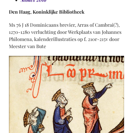
Den Haag, Koninklijke Bibliotheek
Ms 76 J 18 Dominicaans brevier, Arras of Cambrai(?),
1270-1280 verluchting door Werkplaats van Johannes
Philomena, kalenderillustraties op f. 210r-215v door
Meester van Bute