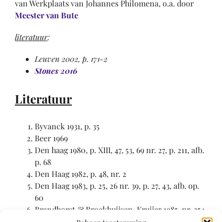
van Werkplaats van Johannes Philomena, o.a. door
Meester van Bute
literatuur
:
Leuven 2002, p. 171-2
Stones 2016
Literatuur
Byvanck 1931, p. 35
Beer 1969
Den haag 1980, p. XIII, 47, 53, 69 nr. 27, p. 211, afb.
p. 68
Den Haag 1982, p. 48, nr. 2
Den Haag 1983, p. 25, 26 nr. 39, p. 27, 43, afb. op.
60
Brandhorst & Broekhuijsen-Kruijer 1985, nr. 354
Boeren 1988, p. 118-120 nr. 48, p. 227