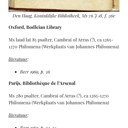
Den Haag, Koninklijke Bibliotheek, Ms 76 J 18, f. 26v
Oxford, Bodleian Library
Ms laud lat 85 psalter, Cambrai of Arras (?), ca 1265-
1270 Philomena (Werkplaats van Johannes Philomena)
literatuur
:
Beer 1969, p. 36
Parijs, Bibliothèque de l’Arsenal
Ms 280 psalter,
Cambrai of Arras (?), ca 1265-1270
Philomena (Werkplaats van Johannes Philomena)
literatuur
:
Beer 1969, p. 34-35