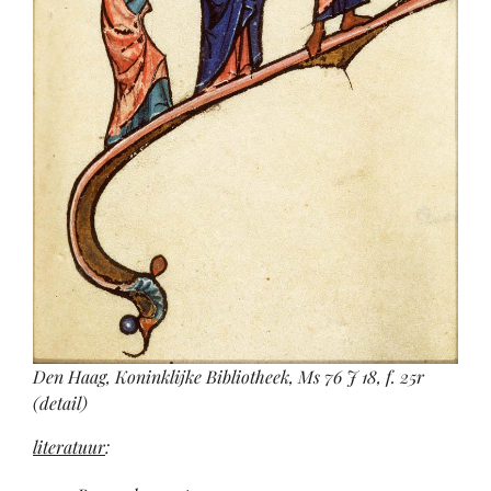
Den Haag, Koninklijke Bibliotheek, Ms 76 J 18, f. 25r
(detail)
literatuur
: