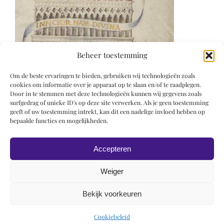
Beheer toestemming
Om de beste ervaringen te bieden, gebruiken wij technologieën zoals
cookies om informatie over je apparaat op te slaan en/of te raadplegen.
Door in te stemmen met deze technologieën kunnen wij gegevens zoals
surfgedrag of unieke ID's op deze site verwerken. Als je geen toestemming
geeft of uw toestemming intrekt, kan dit een nadelige invloed hebben op
bepaalde functies en mogelijkheden.
Accepteren
Weiger
Bekijk voorkeuren
© 2019 Roel Wiechers | Powered by
ROCK Design
Cookiebeleid