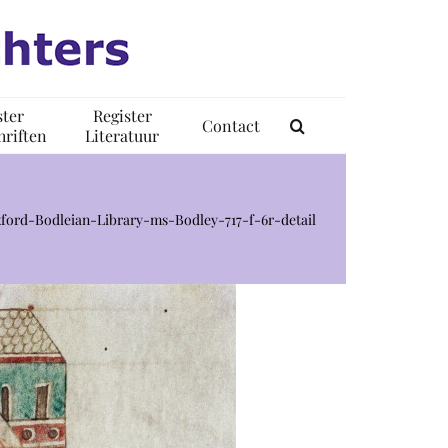
ster
Register
Contact
riften
Literatuur
ford-Bodleian-Library-ms-Bodley-717-f-6r-detail