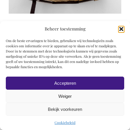
Beheer toestemming
Om de beste ervaringen te bieden, gebruiken wij technologieën zoals
cookies om informatie over je apparaat op te slaan en/of te raadplegen.
Door in te stemmen met deze technologieën kunnen wij gegevens zoals
© 2019 Roel Wiechers | Powered by
ROCK Design
surfgedrag of unieke ID's op deze site verwerken. Als je geen toestemming
geeft of uw toestemming intrekt, kan dit een nadelige invloed hebben op
bepaalde functies en mogelijkheden.
Accepteren
Weiger
Bekijk voorkeuren
Cookiebeleid