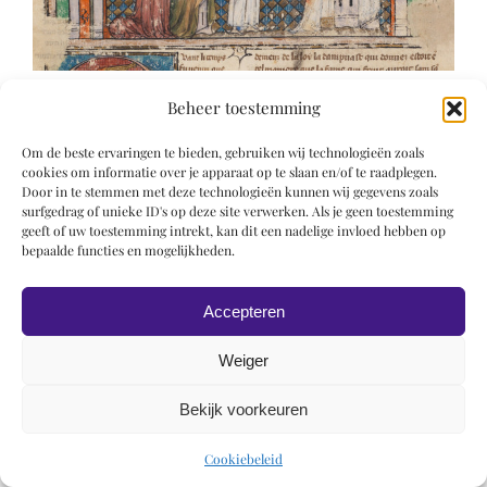
Beheer toestemming
Om de beste ervaringen te bieden, gebruiken wij technologieën zoals
cookies om informatie over je apparaat op te slaan en/of te raadplegen.
Door in te stemmen met deze technologieën kunnen wij gegevens zoals
surfgedrag of unieke ID's op deze site verwerken. Als je geen toestemming
© 2019 Roel Wiechers | Powered by
ROCK Design
geeft of uw toestemming intrekt, kan dit een nadelige invloed hebben op
bepaalde functies en mogelijkheden.
Accepteren
Weiger
Bekijk voorkeuren
Cookiebeleid