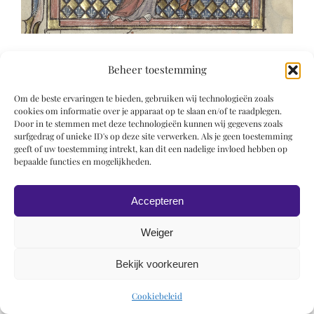
Beheer toestemming
Om de beste ervaringen te bieden, gebruiken wij technologieën zoals
cookies om informatie over je apparaat op te slaan en/of te raadplegen.
Door in te stemmen met deze technologieën kunnen wij gegevens zoals
© 2019 Roel Wiechers | Powered by
ROCK Design
surfgedrag of unieke ID's op deze site verwerken. Als je geen toestemming
geeft of uw toestemming intrekt, kan dit een nadelige invloed hebben op
bepaalde functies en mogelijkheden.
Accepteren
Weiger
Bekijk voorkeuren
Cookiebeleid