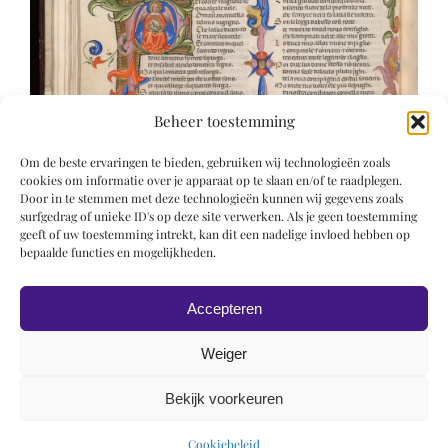
Beheer toestemming
Om de beste ervaringen te bieden, gebruiken wij technologieën zoals
cookies om informatie over je apparaat op te slaan en/of te raadplegen.
Door in te stemmen met deze technologieën kunnen wij gegevens zoals
surfgedrag of unieke ID's op deze site verwerken. Als je geen toestemming
geeft of uw toestemming intrekt, kan dit een nadelige invloed hebben op
bepaalde functies en mogelijkheden.
Accepteren
Weiger
Bekijk voorkeuren
© 2019 Roel Wiechers | Powered by
ROCK Design
Cookiebeleid