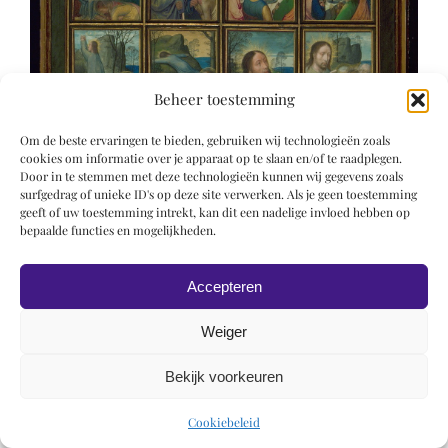
Beheer toestemming
Om de beste ervaringen te bieden, gebruiken wij technologieën zoals
cookies om informatie over je apparaat op te slaan en/of te raadplegen.
Door in te stemmen met deze technologieën kunnen wij gegevens zoals
surfgedrag of unieke ID's op deze site verwerken. Als je geen toestemming
geeft of uw toestemming intrekt, kan dit een nadelige invloed hebben op
bepaalde functies en mogelijkheden.
Accepteren
Weiger
Bekijk voorkeuren
© 2019 Roel Wiechers | Powered by
ROCK Design
Cookiebeleid