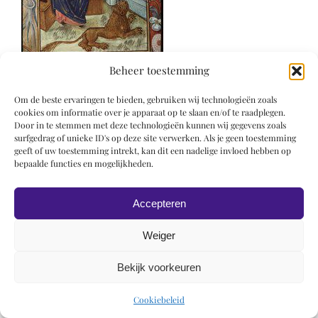
Beheer toestemming
Om de beste ervaringen te bieden, gebruiken wij technologieën zoals
cookies om informatie over je apparaat op te slaan en/of te raadplegen.
Door in te stemmen met deze technologieën kunnen wij gegevens zoals
surfgedrag of unieke ID's op deze site verwerken. Als je geen toestemming
geeft of uw toestemming intrekt, kan dit een nadelige invloed hebben op
© 2019 Roel Wiechers | Powered by
ROCK Design
bepaalde functies en mogelijkheden.
Accepteren
Weiger
Bekijk voorkeuren
Cookiebeleid