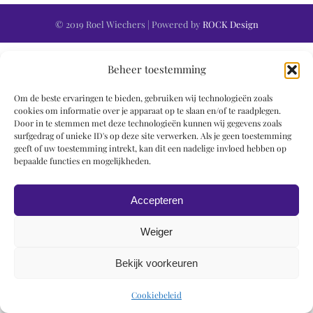
© 2019 Roel Wiechers | Powered by
ROCK Design
Beheer toestemming
Om de beste ervaringen te bieden, gebruiken wij technologieën zoals
cookies om informatie over je apparaat op te slaan en/of te raadplegen.
Door in te stemmen met deze technologieën kunnen wij gegevens zoals
surfgedrag of unieke ID's op deze site verwerken. Als je geen toestemming
geeft of uw toestemming intrekt, kan dit een nadelige invloed hebben op
bepaalde functies en mogelijkheden.
Accepteren
Weiger
Bekijk voorkeuren
Cookiebeleid