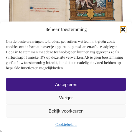
Beheer toestemming
Om de beste ervaringen te bieden, gebruiken wij technologieën zoals
cookies om informatie over je apparaat op te slaan en/of te raadplegen.
Door in te stemmen met deze technologieën kunnen wij gegevens zoals
surfgedrag of unieke ID's op deze site verwerken. Als je geen toestemming
geeft of uw toestemming intrekt, kan dit een nadelige invloed hebben op
bepaalde functies en mogelijkheden.
© 2019 Roel Wiechers | Powered by
ROCK Design
Accepteren
Weiger
Bekijk voorkeuren
Cookiebeleid