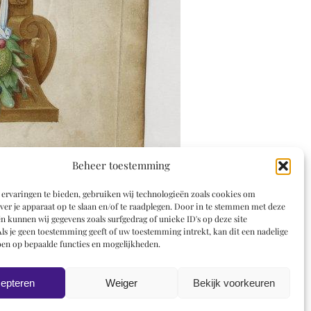
Beheer toestemming
ervaringen te bieden, gebruiken wij technologieën zoals cookies om
ver je apparaat op te slaan en/of te raadplegen. Door in te stemmen met deze
n kunnen wij gegevens zoals surfgedrag of unieke ID's op deze site
ls je geen toestemming geeft of uw toestemming intrekt, kan dit een nadelige
en op bepaalde functies en mogelijkheden.
epteren
Weiger
Bekijk voorkeuren