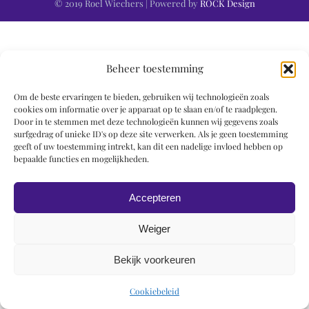
© 2019 Roel Wiechers | Powered by
ROCK Design
Beheer toestemming
Om de beste ervaringen te bieden, gebruiken wij technologieën zoals
cookies om informatie over je apparaat op te slaan en/of te raadplegen.
Door in te stemmen met deze technologieën kunnen wij gegevens zoals
surfgedrag of unieke ID's op deze site verwerken. Als je geen toestemming
geeft of uw toestemming intrekt, kan dit een nadelige invloed hebben op
bepaalde functies en mogelijkheden.
Accepteren
Weiger
Bekijk voorkeuren
Cookiebeleid