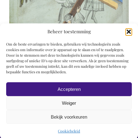
Beheer toestemming
Om de beste ervaringen te bieden, gebruiken wij technologieën zoals
cookies om informatie over je apparaat op te slaan en/of te raadplegen.
Door in te stemmen met deze technologieën kunnen wij gegevens zoals
surfgedrag of unieke ID's op deze site verwerken. Als je geen toestemming
geeft of uw toestemming intrekt, kan dit een nadelige invloed hebben op
bepaalde functies en mogelijkheden.
Accepteren
Weiger
Bekijk voorkeuren
© 2019 Roel Wiechers | Powered by
ROCK Design
Cookiebeleid