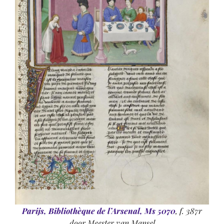
Parijs, Bibliothèque de l’Arsenal, Ms 5070
, f. 387r
door Meester van Mansel