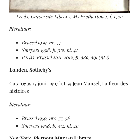
Leeds, University Library, Ms Brotherton 4, f. 153v
literatuur:
Brussel 1959, nr. 57
Smeyers 1998, p. 312, nt. 41
Parijs-Brussel 2011-2012, p. 389, 391 (nt 1)
Londen, Sotheby’s
Catalogus 17 juni 1997
lot 59 Jean Mansel, La fleur des
histoires
literatuur:
Brussel 1959, nrs. 55, 56
Smeyers 1998, p. 312, nt. 40
New York, Pierpont Morgan Library