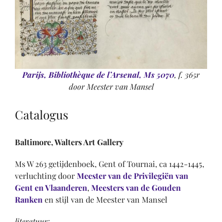
Parijs, Bibliothèque de l’Arsenal, Ms 5070
, f. 365r
door Meester van Mansel
Catalogus
Baltimore, Walters Art Gallery
Ms W 263 getijdenboek, Gent of Tournai, ca 1442-1445,
verluchting door
Meester van de Privilegiën van
Gent en Vlaanderen
,
Meesters van de Gouden
Ranken
en stijl van de Meester van Mansel
literatuur: