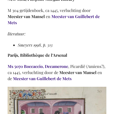
M 304 getijdenboek, ca 1445, verluchting door
Meester van Mansel
en
Meester van Guillebert de
Mets
literatuur:
Smeyers 1998, p. 313
Parijs, Bibliothèque de l’Arsenal
Ms 5070 Boccaccio, Decamerone
, Picardië (Amiens?),
ca 1445, verluchting door de
Meester van Mansel
en
de
Meester van Guillebert de Mets