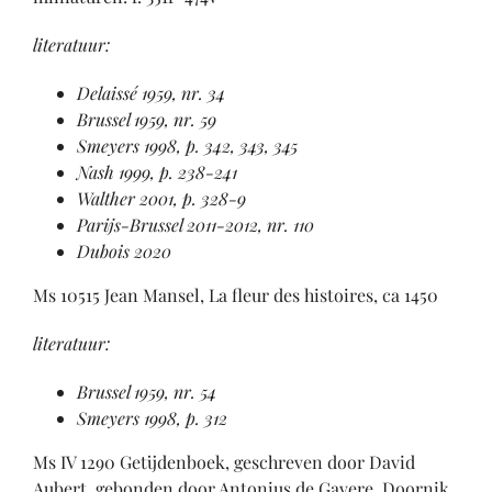
literatuur:
Delaissé 1959, nr. 34
Brussel 1959, nr. 59
Smeyers 1998, p. 342, 343, 345
Nash 1999, p. 238-241
Walther 2001, p. 328-9
Parijs-Brussel 2011-2012, nr. 110
Dubois 2020
Ms 10515 Jean Mansel, La fleur des histoires, ca 1450
literatuur:
Brussel 1959, nr. 54
Smeyers 1998, p. 312
Ms IV 1290 Getijdenboek, geschreven door David
Aubert, gebonden door Antonius de Gavere, Doornik,