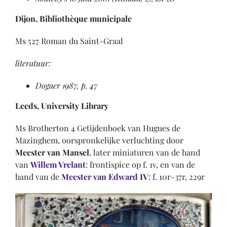
Dijon, Bibliothèque municipale
Ms 527 Roman du Saint-Graal
literatuur:
Dogaer 1987, p. 47
Leeds, University Library
Ms Brotherton 4 Getijdenboek van Hugues de
Mazinghem, oorspronkelijke verluchting door
Meester van Mansel
, later miniaturen van de hand
van
Willem Vrelant
: frontispice op f. 1v, en van de
hand van de
Meester van Edward IV
: f. 10r-37r, 229r