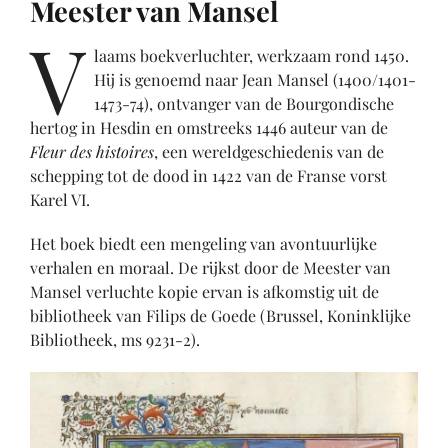
Meester van Mansel
V
laams boekverluchter, werkzaam rond 1450.
Hij is genoemd naar Jean Mansel (1400/1401-
1473-74), ontvanger van de Bourgondische
hertog in Hesdin en omstreeks 1446 auteur van de
Fleur des histoires
, een wereldgeschiedenis van de
schepping tot de dood in 1422 van de Franse vorst
Karel VI.
Het boek biedt een mengeling van avontuurlijke
verhalen en moraal. De rijkst door de Meester van
Mansel verluchte kopie ervan is afkomstig uit de
bibliotheek van Filips de Goede (Brussel, Koninklijke
Bibliotheek, ms 9231-2).