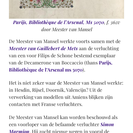
Parijs, Bibliothèque de l’Arsenal, Ms 5070
, f. 362v
door Meester van Mansel
De Meester van Mansel werkte voorts samen met de
Meester van Guillebert de Mets
aan de verluchting
van een voor Filips de Schone bestemd exemplaar
van de Decamerone van Boccaccio (thans
Parijs,
Bibliothèque de l’Arsenal ms 5070
).
Het is niet zeker waar de Meester van Mansel werkte:
in Hesdin, Rijsel, Doornik, Valencijn? Uit de
verwerking van modellen uit Amiens blijken zijn
contacten met Franse verluchters.
De Meester van Mansel kan worden beschouwd als
een voorloper van de befaamde verluchter
Simon
Marmion
. Hij zocht nieuwe wegen in vooral de