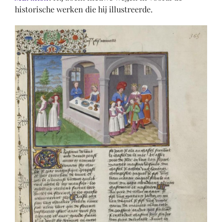
historische werken die hij illustreerde.