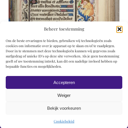
Beheer toestemming
Om de beste ervaringen te bieden, gebruiken wij technologieën zoals
cookies om informatie over je apparaat op te slaan en/of te raadplegen.
Door in te stemmen met deze technologieën kunnen wij gegevens zoals
surfgedrag of unieke ID's op deze site verwerken. Als je geen toestemming
geeft of uw toestemming intrekt, kan dit een nadelige invloed hebben op
bepaalde functies en mogelijkheden.
Accepteren
Weiger
Bekijk voorkeuren
© 2019 Roel Wiechers | Powered by
ROCK Design
Cookiebeleid