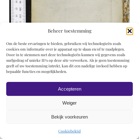
Beheer toestemming
Om de beste ervaringen te bieden, gebruiken wij technologieën zoals
cookies om informatie over je apparaat op te slaan en/of te raadplegen.
Door in te stemmen met deze technologieën kunnen wij gegevens zoals
surfgedrag of unieke ID's op deze site verwerken. Als je geen toestemming
geeft of uw toestemming intrekt, kan dit een nadelige invloed hebben op
bepaalde functies en mogelijkheden.
Accepteren
Weiger
Bekijk voorkeuren
© 2019 Roel Wiechers | Powered by
ROCK Design
Cookiebeleid