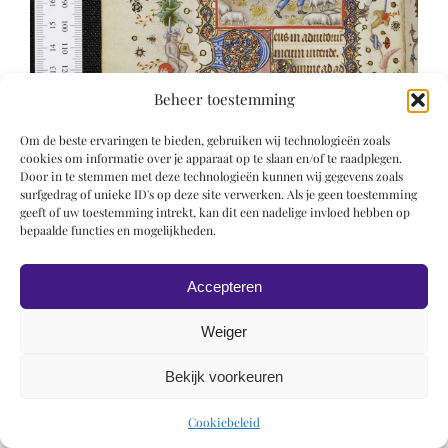
Beheer toestemming
Om de beste ervaringen te bieden, gebruiken wij technologieën zoals
cookies om informatie over je apparaat op te slaan en/of te raadplegen.
Door in te stemmen met deze technologieën kunnen wij gegevens zoals
surfgedrag of unieke ID's op deze site verwerken. Als je geen toestemming
geeft of uw toestemming intrekt, kan dit een nadelige invloed hebben op
bepaalde functies en mogelijkheden.
Accepteren
Weiger
Bekijk voorkeuren
© 2019 Roel Wiechers | Powered by
ROCK Design
Cookiebeleid