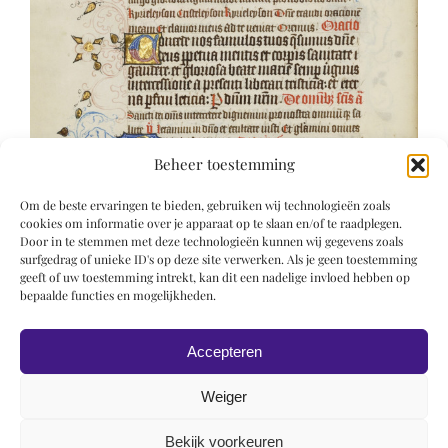
Beheer toestemming
Om de beste ervaringen te bieden, gebruiken wij technologieën zoals
cookies om informatie over je apparaat op te slaan en/of te raadplegen.
Door in te stemmen met deze technologieën kunnen wij gegevens zoals
surfgedrag of unieke ID's op deze site verwerken. Als je geen toestemming
geeft of uw toestemming intrekt, kan dit een nadelige invloed hebben op
bepaalde functies en mogelijkheden.
Accepteren
Weiger
Bekijk voorkeuren