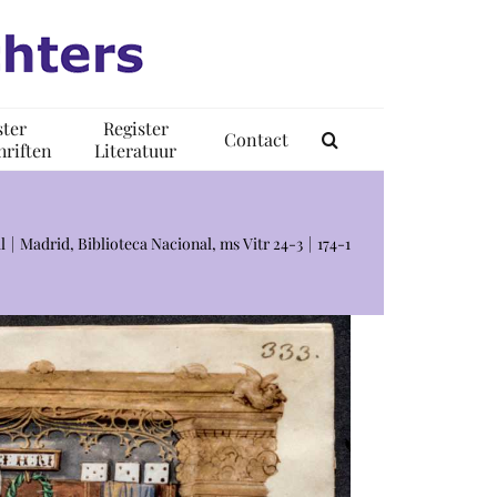
ster
Register
Contact
riften
Literatuur
l
Madrid, Biblioteca Nacional, ms Vitr 24-3
174-1