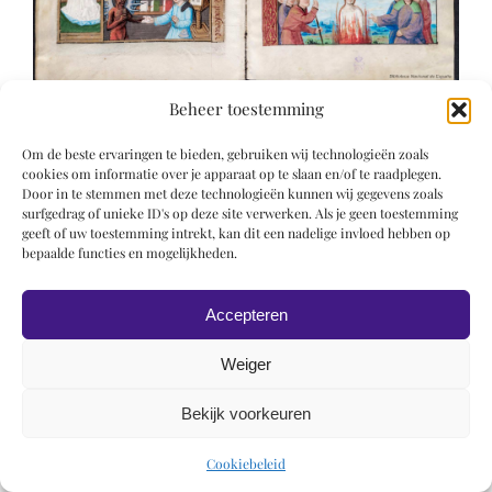
Beheer toestemming
Om de beste ervaringen te bieden, gebruiken wij technologieën zoals
cookies om informatie over je apparaat op te slaan en/of te raadplegen.
Door in te stemmen met deze technologieën kunnen wij gegevens zoals
surfgedrag of unieke ID's op deze site verwerken. Als je geen toestemming
geeft of uw toestemming intrekt, kan dit een nadelige invloed hebben op
© 2019 Roel Wiechers | Powered by
ROCK Design
bepaalde functies en mogelijkheden.
Accepteren
Weiger
Bekijk voorkeuren
Cookiebeleid