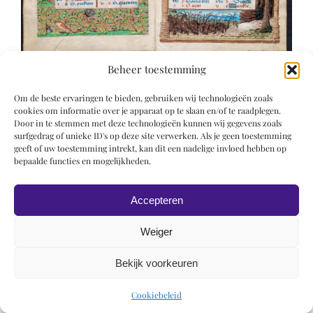
Beheer toestemming
Om de beste ervaringen te bieden, gebruiken wij technologieën zoals
cookies om informatie over je apparaat op te slaan en/of te raadplegen.
Door in te stemmen met deze technologieën kunnen wij gegevens zoals
surfgedrag of unieke ID's op deze site verwerken. Als je geen toestemming
geeft of uw toestemming intrekt, kan dit een nadelige invloed hebben op
© 2019 Roel Wiechers | Powered by
ROCK Design
bepaalde functies en mogelijkheden.
Accepteren
Weiger
Bekijk voorkeuren
Cookiebeleid