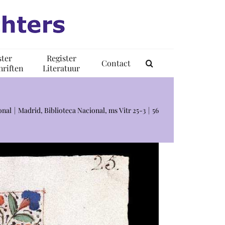
ster
Register
Contact
riften
Literatuur
onal
Madrid, Biblioteca Nacional, ms Vitr 25-3
56