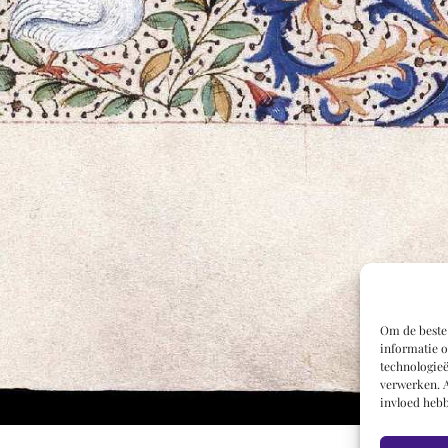
Om de beste 
informatie o
technologieë
verwerken. A
invloed hebb