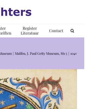
ster
Register
Contact
riften
Literatuur
y Museum
Malibu, J. Paul Getty Museum, Ms 5
104v